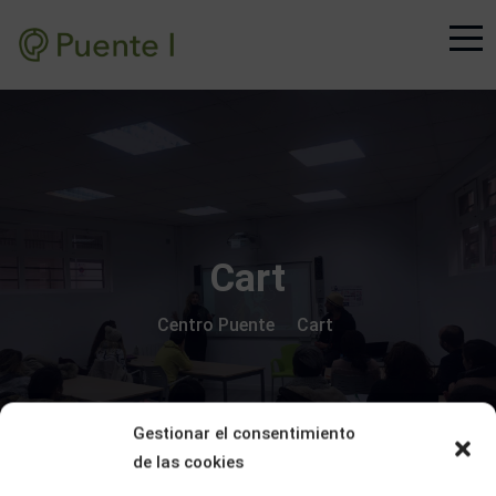
Cart
Centro Puente
Cart
>
Gestionar el consentimiento
de las cookies