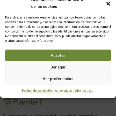
de las cookies
Para ofrecer las mejores experiencias, utilizamos tecnologías como las
cookies para almacenar y/o acceder a la información del dispositivo. El
consentimiento de estas tecnologías nos permitirá procesar datos como el
comportamiento de navegación o las identificaciones únicas en este sitio.
No consentir o retirar el consentimiento, puede afectar negativamente a
ciertas características y funciones.
Aceptar
Denegar
Ver preferencias
Política de cookies
Política de privacidad
Aviso Legal
Somos un centro educativo de formación profesional en