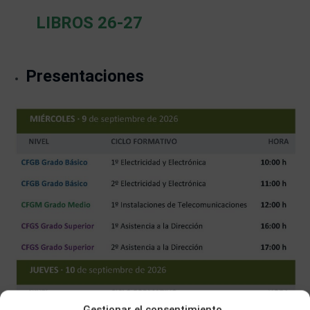
LIBROS 26-27
Presentaciones
Gestionar el consentimiento