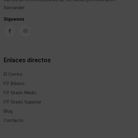
Santander.
Síguenos
Enlaces directos
El Centro
F.P. Básico
F.P. Grado Medio
F.P. Grado Superior
Blog
Contacto