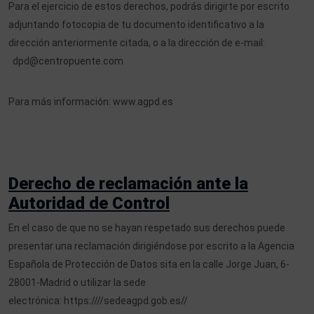
Para el ejercicio de estos derechos, podrás dirigirte por escrito
adjuntando fotocopia de tu documento identificativo a la
dirección anteriormente citada, o a la dirección de e-mail:
dpd@centropuente.com
Para más información:
www.agpd.es
Derecho de reclamación ante la
Autoridad de Control
En el caso de que no se hayan respetado sus derechos puede
presentar una reclamación dirigiéndose por escrito a la Agencia
Española de Protección de Datos sita en la calle Jorge Juan, 6-
28001-Madrid o utilizar la sede
electrónica:
https:////sedeagpd.gob.es//