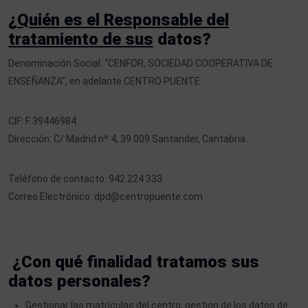
¿
Quién es el Responsable del
tratamiento de sus
datos?
Denominación Social: “CENFOR, SOCIEDAD COOPERATIVA DE
ENSEÑANZA”, en adelante CENTRO PUENTE
CIF: F 39446984
Dirección: C/ Madrid nº 4, 39.009 Santander, Cantabria
Teléfono de contacto: 942 224 333
Correo Electrónico:
dpd@centropuente.com
¿Con qué finalidad tratamos sus
datos personales?
Gestionar las matrículas del centro, gestión de los datos de