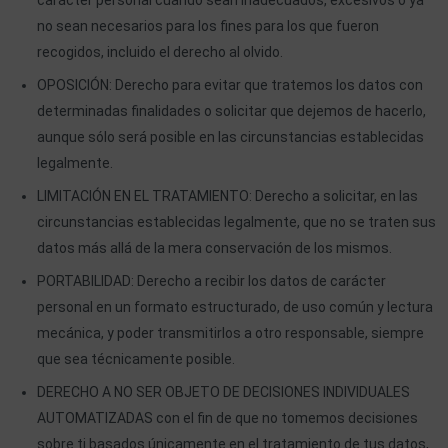
carácter personal cuando sean inadecuados, excesivos o ya
no sean necesarios para los fines para los que fueron
recogidos, incluido el derecho al olvido.
OPOSICIÓN: Derecho para evitar que tratemos los datos con
determinadas finalidades o solicitar que dejemos de hacerlo,
aunque sólo será posible en las circunstancias establecidas
legalmente.
LIMITACIÓN EN EL TRATAMIENTO: Derecho a solicitar, en las
circunstancias establecidas legalmente, que no se traten sus
datos más allá de la mera conservación de los mismos.
PORTABILIDAD: Derecho a recibir los datos de carácter
personal en un formato estructurado, de uso común y lectura
mecánica, y poder transmitirlos a otro responsable, siempre
que sea técnicamente posible.
DERECHO A NO SER OBJETO DE DECISIONES INDIVIDUALES
AUTOMATIZADAS con el fin de que no tomemos decisiones
sobre ti basados únicamente en el tratamiento de tus datos,