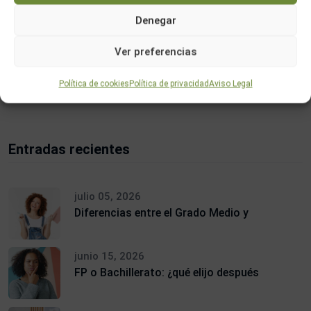
Denegar
Ver preferencias
Buscar
Política de cookies
Política de privacidad
Aviso Legal
Entradas recientes
julio 05, 2026
Diferencias entre el Grado Medio y
junio 15, 2026
FP o Bachillerato: ¿qué elijo después