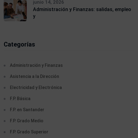
junio 14, 2026
Administración y Finanzas: salidas, empleo
y
Categorías
Administración y Finanzas
Asistencia a la Dirección
Electricidad y Electrónica
F.P. Básica
F.P. en Santander
F.P. Grado Medio
F.P. Grado Superior