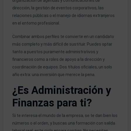
organización de agendas y comunicaciones de
dirección, la gestión de eventos corporativos, las
relaciones públicas o el manejo de idiomas extranjeros
en el entorno profesional.
Combinar ambos perfiles te convierte en un candidato
más completo y más difícil de sustituir. Puedes optar
tanto a puestos puramente administrativos y
financieros como a roles de apoyo a la dirección y
coordinación de equipos. Dos títulos oficiales, un solo
año extra: una inversión que merece la pena.
¿Es Administración y
Finanzas para ti?
Si te interesa el mundo de la empresa, se te dan bien los
números o el orden, y buscas una formación con salida
laboral real, este ciclo encaja contigo. No necesitas