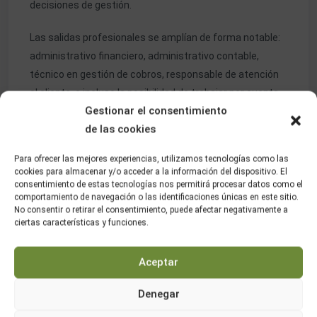
decisiones de gestión.
Las salidas profesionales se amplían de forma notable:
administrativo financiero, administrativo contable,
técnico en gestión de cobros, responsable de atención
al cliente, o incluso la posibilidad de trabajar por cuenta
Gestionar el consentimiento
propia gestionando tu propia asesoría o gestoría.
de las cookies
También puedes continuar hacia estudios universitarios
de grado, con reconocimiento de créditos en muchos
Para ofrecer las mejores experiencias, utilizamos tecnologías como las
casos.
cookies para almacenar y/o acceder a la información del dispositivo. El
consentimiento de estas tecnologías nos permitirá procesar datos como el
Principales
comportamiento de navegación o las identificaciones únicas en este sitio.
No consentir o retirar el consentimiento, puede afectar negativamente a
ciertas características y funciones.
diferencias entre
Grado Medio y Grado
Aceptar
Superior
Denegar