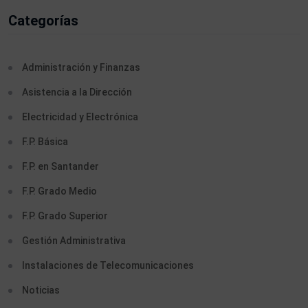
Categorías
Administración y Finanzas
Asistencia a la Dirección
Electricidad y Electrónica
F.P. Básica
F.P. en Santander
F.P. Grado Medio
F.P. Grado Superior
Gestión Administrativa
Instalaciones de Telecomunicaciones
Noticias