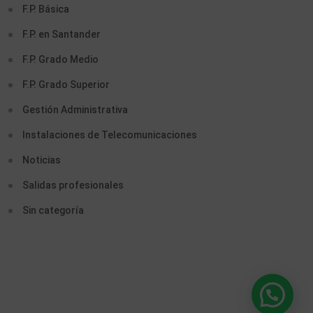
F.P. Básica
F.P. en Santander
F.P. Grado Medio
F.P. Grado Superior
Gestión Administrativa
Instalaciones de Telecomunicaciones
Noticias
Salidas profesionales
Sin categoría
¿Que ciclo te interesa?