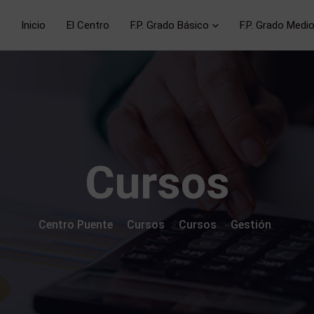
Inicio
El Centro
F.P. Grado Básico
F.P. Grado Medi
Cursos
Centro Puente
Cursos
Cursos
Gestión
>
>
>