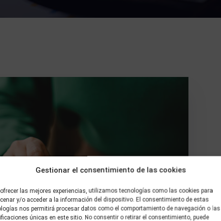
Gestionar el consentimiento de las cookies
ofrecer las mejores experiencias, utilizamos tecnologías como las cookies para
enar y/o acceder a la información del dispositivo. El consentimiento de estas
ologías nos permitirá procesar datos como el comportamiento de navegación o las
ificaciones únicas en este sitio. No consentir o retirar el consentimiento, puede