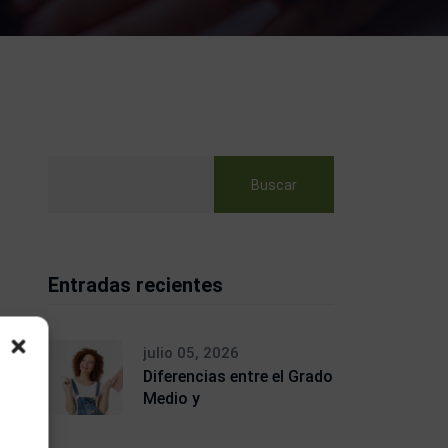
Buscar
Entradas recientes
julio 05, 2026
Diferencias entre el Grado
Medio y