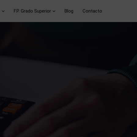
o
F.P. Grado Superior
Blog
Contacto