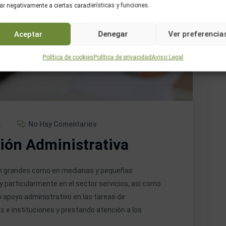
ar negativamente a ciertas características y funciones.
Aceptar
Denegar
Ver preferencia
Política de cookies
Política de privacidad
Aviso Legal
2
No Hay Comentarios
ión Administrativa
 en grandes como en medianas y pequeñas
y particularmente en el sector servicios, así como
o apoyo administrativo en las tareas de
 e instituciones y prestando atención a los