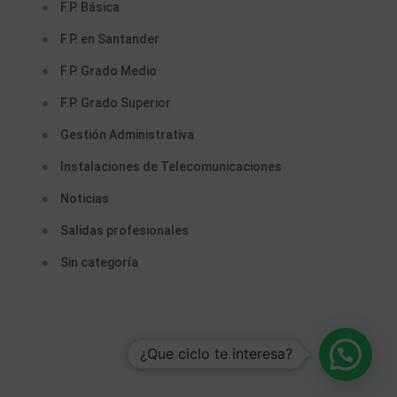
F.P. Básica
F.P. en Santander
F.P. Grado Medio
F.P. Grado Superior
Gestión Administrativa
Instalaciones de Telecomunicaciones
Noticias
Salidas profesionales
Sin categoría
¿Que ciclo te interesa?