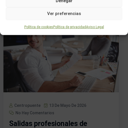
Denegar
Ver preferencias
Política de cookies
Política de privacidad
Aviso Legal
Centropuente
13 De Mayo De 2026
No Hay Comentarios
Salidas profesionales de