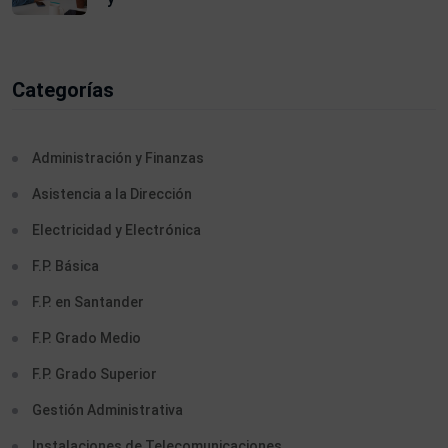
Categorías
Administración y Finanzas
Asistencia a la Dirección
Electricidad y Electrónica
F.P. Básica
F.P. en Santander
F.P. Grado Medio
F.P. Grado Superior
Gestión Administrativa
Instalaciones de Telecomunicaciones