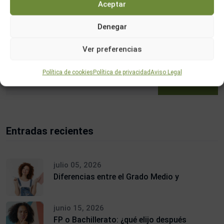
Aceptar
Denegar
Ver preferencias
Política de cookies
Política de privacidad
Aviso Legal
Buscar
Entradas recientes
julio 05, 2026
Diferencias entre el Grado Medio y
junio 15, 2026
FP o Bachillerato: ¿qué elijo después