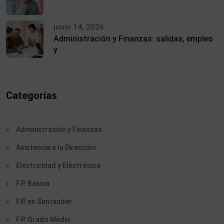
junio 14, 2026
Administración y Finanzas: salidas, empleo
y
Categorías
Administración y Finanzas
Asistencia a la Dirección
Electricidad y Electrónica
F.P. Básica
F.P. en Santander
F.P. Grado Medio