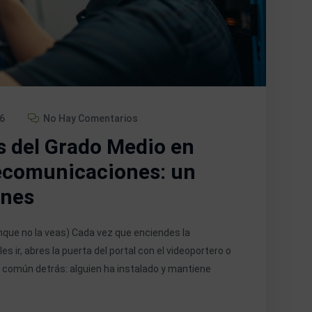
6
No Hay Comentarios
s del Grado Medio en
lecomunicaciones: un
ones
nque no la veas) Cada vez que enciendes la
es ir, abres la puerta del portal con el videoportero o
en común detrás: alguien ha instalado y mantiene