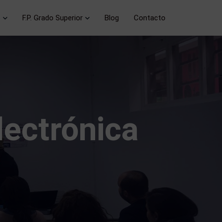
o
F.P. Grado Superior
Blog
Contacto
lectrónica