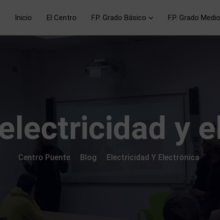
Inicio
El Centro
F.P. Grado Básico
F.P. Grado Medi
electricidad y e
Centro Puente
Blog
Electricidad Y Electrónica
>
>