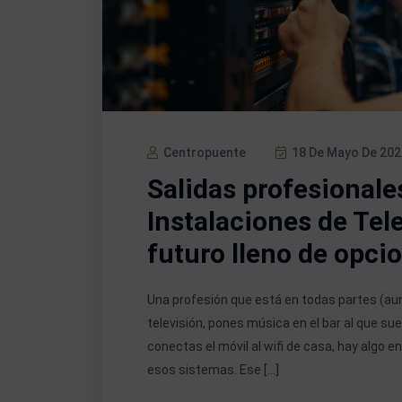
Centropuente
18 De Mayo De 202
Salidas profesionale
Instalaciones de Te
futuro lleno de opci
Una profesión que está en todas partes (au
televisión, pones música en el bar al que suel
conectas el móvil al wifi de casa, hay algo 
esos sistemas. Ese […]