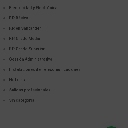
Electricidad y Electrónica
F.P. Básica
F.P. en Santander
F.P. Grado Medio
F.P. Grado Superior
Gestión Administrativa
Instalaciones de Telecomunicaciones
Noticias
Salidas profesionales
Sin categoría