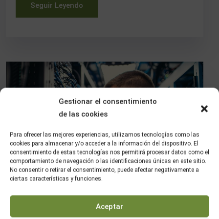
Seguir Leyendo
Gestionar el consentimiento
de las cookies
Para ofrecer las mejores experiencias, utilizamos tecnologías como las
cookies para almacenar y/o acceder a la información del dispositivo. El
consentimiento de estas tecnologías nos permitirá procesar datos como el
comportamiento de navegación o las identificaciones únicas en este sitio.
No consentir o retirar el consentimiento, puede afectar negativamente a
ciertas características y funciones.
Centropuente
18 De Mayo De 2026
Aceptar
No Hay Comentarios