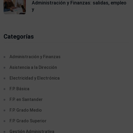
Administración y Finanzas: salidas, empleo
y
Categorías
Administración y Finanzas
Asistencia a la Dirección
Electricidad y Electrónica
F.P. Básica
F.P. en Santander
F.P. Grado Medio
F.P. Grado Superior
Gestión Administrativa