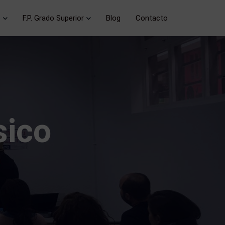
o
F.P. Grado Superior
Blog
Contacto
sico