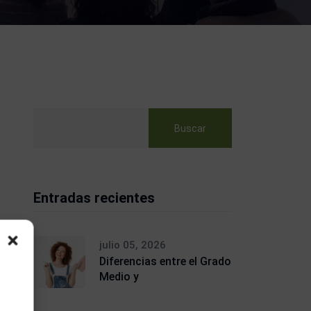
Buscar
Entradas recientes
julio 05, 2026
Diferencias entre el Grado
Medio y