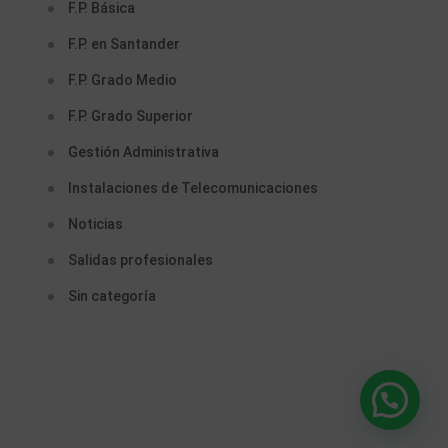
F.P. Básica
F.P. en Santander
F.P. Grado Medio
F.P. Grado Superior
Gestión Administrativa
Instalaciones de Telecomunicaciones
Noticias
Salidas profesionales
Sin categoría