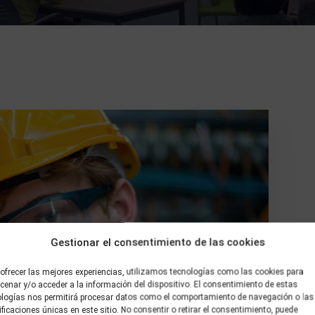
Gestionar el consentimiento de las cookies
ofrecer las mejores experiencias, utilizamos tecnologías como las cookies para
enar y/o acceder a la información del dispositivo. El consentimiento de estas
ologías nos permitirá procesar datos como el comportamiento de navegación o las
ificaciones únicas en este sitio. No consentir o retirar el consentimiento, puede