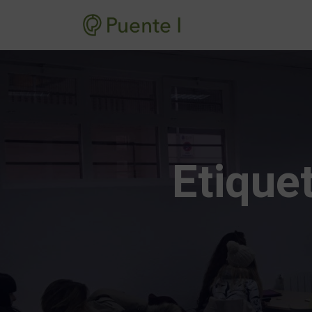
Etique