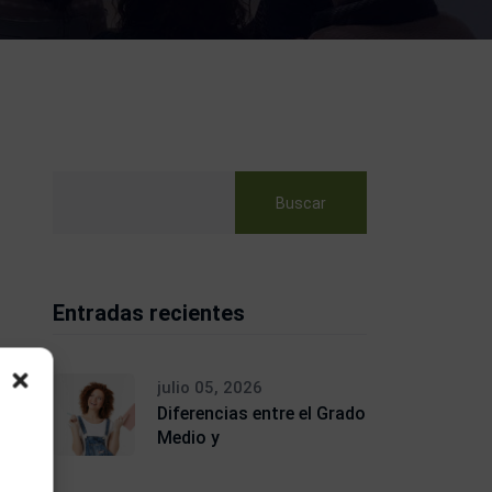
Buscar
Entradas recientes
julio 05, 2026
Diferencias entre el Grado
Medio y