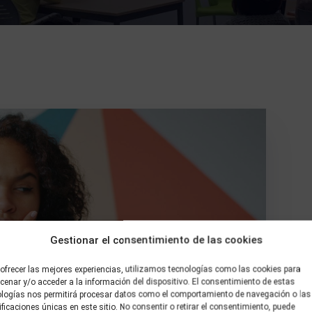
Gestionar el consentimiento de las cookies
ofrecer las mejores experiencias, utilizamos tecnologías como las cookies para
enar y/o acceder a la información del dispositivo. El consentimiento de estas
ologías nos permitirá procesar datos como el comportamiento de navegación o las
ificaciones únicas en este sitio. No consentir o retirar el consentimiento, puede