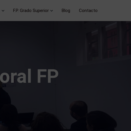
o
F.P. Grado Superior
Blog
Contacto
boral FP