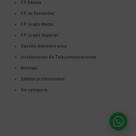
F.P. Básica
F.P. en Santander
F.P. Grado Medio
F.P. Grado Superior
Gestión Administrativa
Instalaciones de Telecomunicaciones
Noticias
Salidas profesionales
Sin categoría