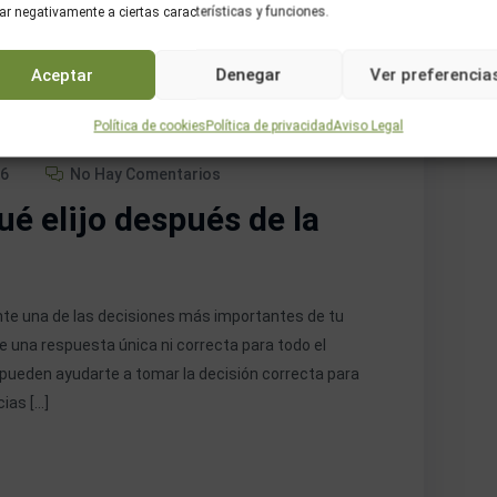
ar negativamente a ciertas características y funciones.
Aceptar
Denegar
Ver preferencia
Política de cookies
Política de privacidad
Aviso Legal
26
No Hay Comentarios
ué elijo después de la
nte una de las decisiones más importantes de tu
e una respuesta única ni correcta para todo el
 pueden ayudarte a tomar la decisión correcta para
cias […]