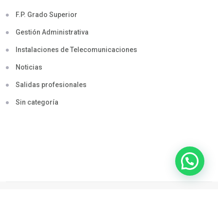
F.P. Grado Superior
Gestión Administrativa
Instalaciones de Telecomunicaciones
Noticias
Salidas profesionales
Sin categoría
© 2026. CENTRO PUENTE. Todos Los Derechos Reservados
Desarrollado Con
Por Interactiva