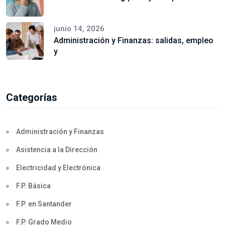
junio 14, 2026
Administración y Finanzas: salidas, empleo
y
Categorías
Administración y Finanzas
Asistencia a la Dirección
Electricidad y Electrónica
F.P. Básica
F.P. en Santander
F.P. Grado Medio