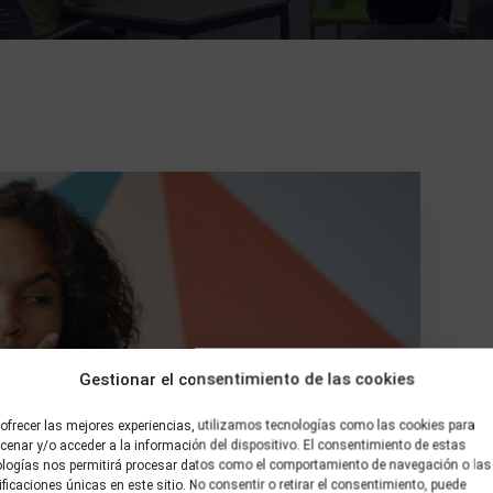
Gestionar el consentimiento de las cookies
ofrecer las mejores experiencias, utilizamos tecnologías como las cookies para
enar y/o acceder a la información del dispositivo. El consentimiento de estas
ologías nos permitirá procesar datos como el comportamiento de navegación o las
ificaciones únicas en este sitio. No consentir o retirar el consentimiento, puede