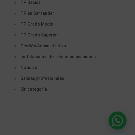
F.P. Básica
F.P. en Santander
F.P. Grado Medio
F.P. Grado Superior
Gestión Administrativa
Instalaciones de Telecomunicaciones
Noticias
Salidas profesionales
Sin categoría