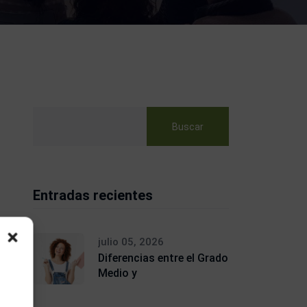
Buscar
Entradas recientes
julio 05, 2026
Diferencias entre el Grado
Medio y