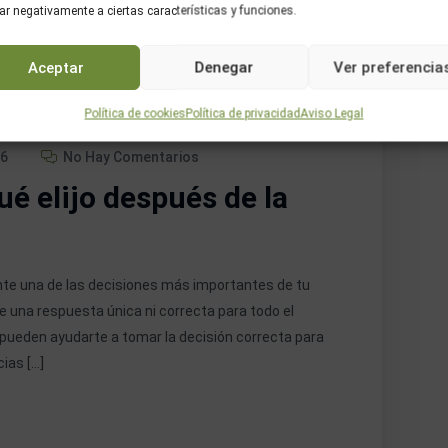
ar negativamente a ciertas características y funciones.
Aceptar
Denegar
Ver preferencia
Política de cookies
Política de privacidad
Aviso Legal
26
No Hay Comentarios
ué elijo después de la
nte una de las decisiones más importantes de tu
e una respuesta única ni correcta para todo el
 pueden ayudarte a tomar la decisión correcta para
cias […]