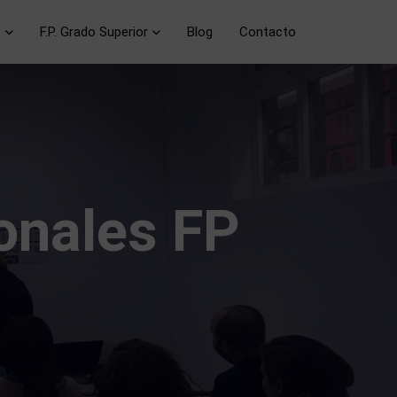
o
F.P. Grado Superior
Blog
Contacto
ionales FP