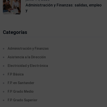
Administración y Finanzas: salidas, empleo
y
Categorías
Administración y Finanzas
Asistencia a la Dirección
Electricidad y Electrónica
F.P. Básica
F.P. en Santander
F.P. Grado Medio
F.P. Grado Superior