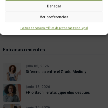
Denegar
Ver preferencias
Buscar
Política de cookies
Política de privacidad
Aviso Legal
Entradas recientes
julio 05, 2026
Diferencias entre el Grado Medio y
junio 15, 2026
FP o Bachillerato: ¿qué elijo después
junio 14, 2026